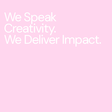
We Speak
Creativity.
We Deliver Impact.