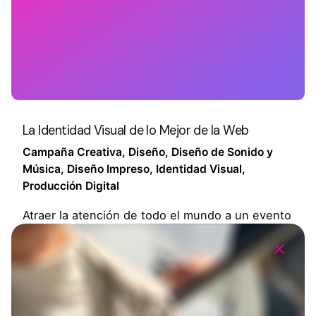
La Identidad Visual de lo Mejor de la Web
Campaña Creativa
Diseño
Diseño de Sonido y
Música
Diseño Impreso
Identidad Visual
Producción Digital
Atraer la atención de todo el mundo a un evento
digital único. Desafío: Como líder en innovación
digital, Adobe quería causar sensación entre la
comunidad…